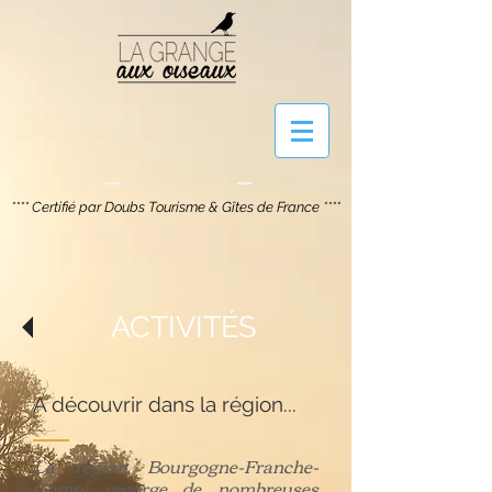
**** Certifié par Doubs Tourisme & Gîtes de France ****
ACTIVITÉS
A découvrir dans la région...
La région Bourgogne-Franche-
Comté regorge de nombreuses